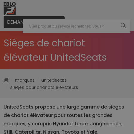
DEMANDER UN CONSEIL
Sièges de chariot
élévateur UnitedSeats
marques
unitedseats
sieges pour chariots elevateurs
UnitedSeats propose une large gamme de sièges
de chariot élévateur pour toutes les grandes
marques, y compris Hyundai, Linde, Jungheinrich,
Still, Caterpillar, Nissan, Toyota et Yale.