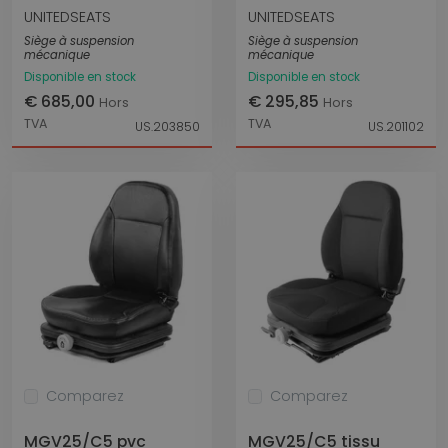
UNITEDSEATS
UNITEDSEATS
Siège à suspension
Siège à suspension
mécanique
mécanique
Disponible en stock
Disponible en stock
€ 685,00
€ 295,85
Hors
Hors
TVA
TVA
US.203850
US.201102
Comparez
Comparez
MGV25/C5 pvc
MGV25/C5 tissu