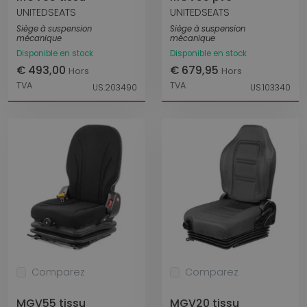
UNITEDSEATS
UNITEDSEATS
Siège à suspension
Siège à suspension
mécanique
mécanique
Disponible en stock
Disponible en stock
€ 493,00
€ 679,95
Hors
Hors
TVA
TVA
US.203490
US.103340
Comparez
Comparez
MGV55 tissu
MGV20 tissu