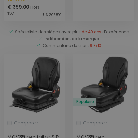
€ 359,00
Hors
TVA
US.203810
Spécialiste des sièges avec plus
de 40 ans
d’expérience
Indépendant de la marque
Commentaire du client
9.3/10
Populaire
Comparez
Comparez
MGV35 pvc faible SIP
MGV35 pvc