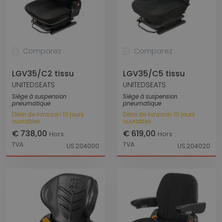
Comparez
Comparez
LGV35/C2 tissu
LGV35/C5 tissu
UNITEDSEATS
UNITEDSEATS
Siège à suspension
Siège à suspension
pneumatique
pneumatique
Délai de livraison 10 jours
Délai de livraison 10 jours
ouvrables
ouvrables
€ 738,00
€ 619,00
Hors
Hors
TVA
TVA
US.204000
US.204020