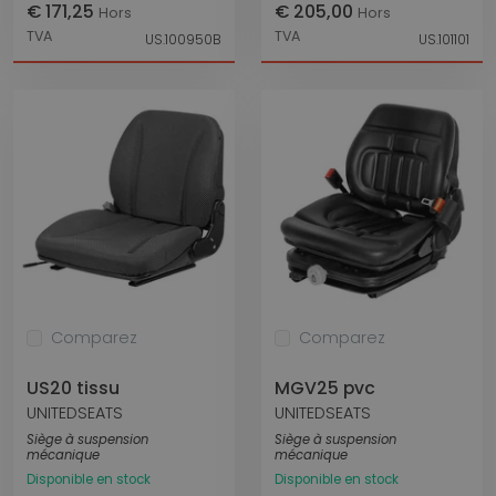
€ 171,25
€ 205,00
Hors
Hors
TVA
TVA
US.100950B
US.101101
Comparez
Comparez
US20 tissu
MGV25 pvc
UNITEDSEATS
UNITEDSEATS
Siège à suspension
Siège à suspension
mécanique
mécanique
Disponible en stock
Disponible en stock