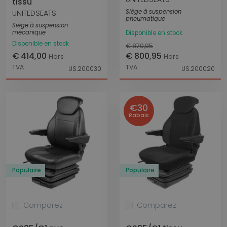
tissu
Siège à suspension
UNITEDSEATS
pneumatique
Siège à suspension
mécanique
Disponible en stock
Disponible en stock
€ 870,95
€ 414,00
€ 800,95
Hors
Hors
TVA
TVA
US.200030
US.200020
€30
Rabais
Populaire
Populaire
Comparez
Comparez