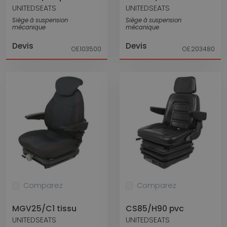
UNITEDSEATS
UNITEDSEATS
Siège à suspension
Siège à suspension
mécanique
mécanique
Devis
Devis
OE.103500
OE.203480
Comparez
Comparez
MGV25/C1 tissu
CS85/H90 pvc
UNITEDSEATS
UNITEDSEATS