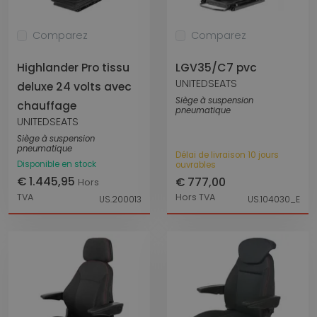
Comparez
Comparez
Highlander Pro tissu
LGV35/C7 pvc
UNITEDSEATS
deluxe 24 volts avec
Siège à suspension
chauffage
pneumatique
UNITEDSEATS
Siège à suspension
pneumatique
Délai de livraison 10 jours
Disponible en stock
ouvrables
€ 1.445,95
€ 777,00
Hors
TVA
Hors TVA
US.200013
US.104030_E