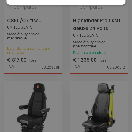
Comparez
Comparez
CS85/C7 tissu
Highlander Pro tissu
UNITEDSEATS
deluxe 24 volts
Siège à suspension
UNITEDSEATS
mécanique
Siège à suspension
pneumatique
Délai de livraison 10 jours
ouvrables
Disponible en stock
€ 817,00
€ 1.235,00
Hors
Hors
TVA
TVA
US.203581
US.200012