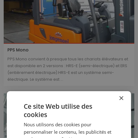
PPS Mono
PPS Mono convient à presque tous les chariots élévateurs et
est disponible en 2 versions : HRS-E (semi-électrique) et ERS
(entièrement électrique).HRS-E est un système semi-
électrique. Le système est ...
×
Ce site Web utilise des
cookies
Nous utilisons des cookies pour
personnaliser le contenu, les publicités et