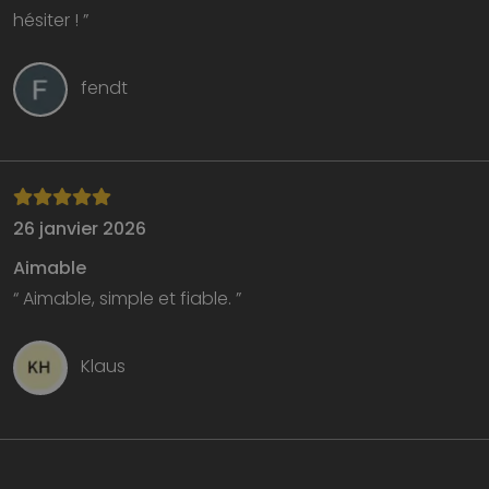
hésiter ! ”
fendt
26 janvier 2026
Aimable
“ Aimable, simple et fiable. ”
Klaus