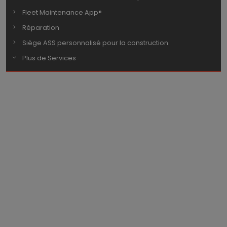
Fleet Maintenance App®
Réparation
Siège ASS personnalisé pour la construction
Plus de Services