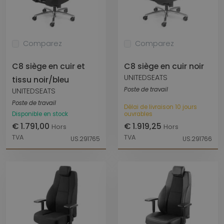
Comparez
Comparez
C8 siège en cuir et
C8 siège en cuir noir
UNITEDSEATS
tissu noir/bleu
Poste de travail
UNITEDSEATS
Poste de travail
Délai de livraison 10 jours
Disponible en stock
ouvrables
€ 1.791,00
€ 1.919,25
Hors
Hors
TVA
TVA
US.291765
US.291766