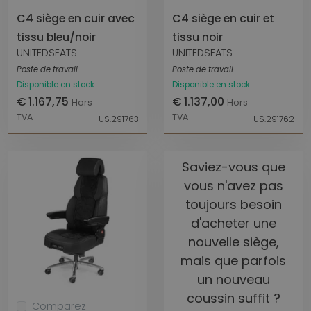
C4 siège en cuir avec
C4 siège en cuir et
tissu bleu/noir
tissu noir
UNITEDSEATS
UNITEDSEATS
Poste de travail
Poste de travail
Disponible en stock
Disponible en stock
€ 1.167,75
€ 1.137,00
Hors
Hors
TVA
TVA
US.291763
US.291762
Saviez-vous que
vous n'avez pas
toujours besoin
d'acheter une
nouvelle siège,
mais que parfois
un nouveau
coussin suffit ?
Comparez