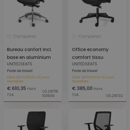
Comparez
Comparez
Bureau confort incl.
Office economy
base en aluminium
comfort tissu
UNITEDSEATS
UNITEDSEATS
Poste de travail
Poste de travail
Délai de livraison 10 jours
Délai de livraison 10 jours
ouvrables
ouvrables
€ 610,35
€ 385,00
Hors
Hors
US.291718
TVA
TVA
103599
US.291732