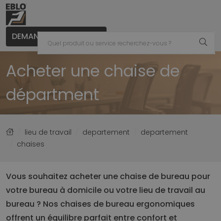
DEMANDER UN CONSEIL
Acheter une chaise de
départment
lieu de travail
departement
departement
chaises
Vous souhaitez acheter une chaise de bureau pour
votre bureau à domicile ou votre lieu de travail au
bureau ? Nos chaises de bureau ergonomiques
offrent un équilibre parfait entre confort et