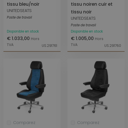
tissu bleu/noir
tissu noiren cuir et
UNITEDSEATS
tissu noir
Poste de travail
UNITEDSEATS
Poste de travail
Disponible en stock
Disponible en stock
€ 1.033,00
€ 1.005,00
Hors
Hors
TVA
TVA
US.291761
US.291760
Comparez
Comparez