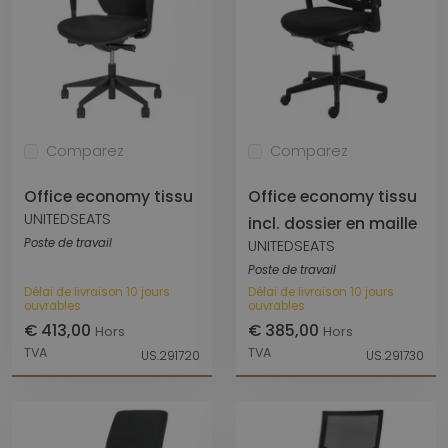
Comparez
Comparez
Office economy tissu
Office economy tissu
UNITEDSEATS
incl. dossier en maille
Poste de travail
UNITEDSEATS
Poste de travail
Délai de livraison 10 jours
Délai de livraison 10 jours
ouvrables
ouvrables
€ 413,00
€ 385,00
Hors
Hors
TVA
TVA
US.291720
US.291730