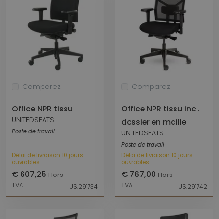
Comparez
Comparez
Office NPR tissu
Office NPR tissu incl.
UNITEDSEATS
dossier en maille
Poste de travail
UNITEDSEATS
Poste de travail
Délai de livraison 10 jours
Délai de livraison 10 jours
ouvrables
ouvrables
€ 607,25
€ 767,00
Hors
Hors
TVA
TVA
US.291734
US.291742