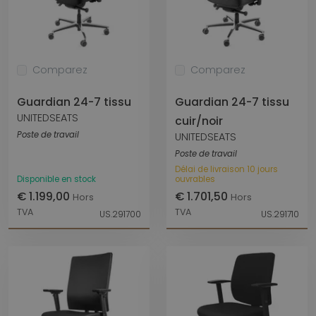
Comparez
Comparez
Guardian 24-7 tissu
Guardian 24-7 tissu
UNITEDSEATS
cuir/noir
Poste de travail
UNITEDSEATS
Poste de travail
Délai de livraison 10 jours
Disponible en stock
ouvrables
€ 1.199,00
€ 1.701,50
Hors
Hors
TVA
TVA
US.291700
US.291710