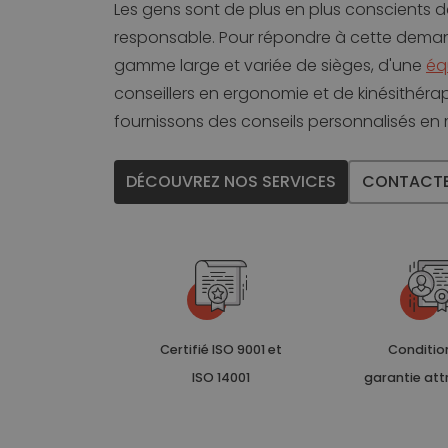
Les gens sont de plus en plus conscients d
responsable. Pour répondre à cette deman
gamme large et variée de sièges, d'une
éq
conseillers en ergonomie et de kinésithér
fournissons des conseils personnalisés en m
DÉCOUVREZ NOS SERVICES
CONTACTE
Certifié ISO 9001 et
Conditio
ISO 14001
garantie at