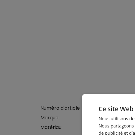
Numéro d'article
Ce site Web 
Marque
Nous utilisons des
Nous partageons é
Matériau
de publicité et d