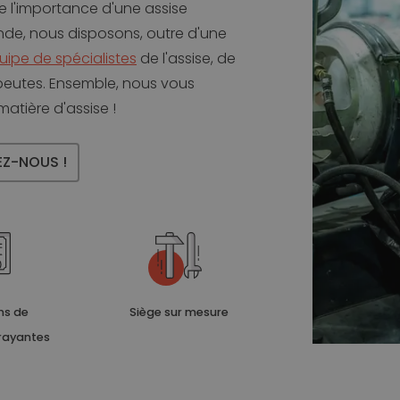
e l'importance d'une assise
de, nous disposons, outre d'une
uipe de spécialistes
de l'assise, de
apeutes. Ensemble, nous vous
atière d'assise !
Z-NOUS !
ns de
Siège sur mesure
trayantes