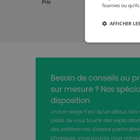
Prix
fournies ou qu'ils
AFFICHER LES
Besoin de conseils ou p
sur mesure ? Nos spécial
disposition
Un bon siège n'est qu'un début. Nos s
plaisir de vous fournir des explicati
des préférences d'assise particulièr
physiques, vous pouvez vous adresse