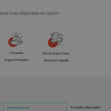
dard, mais disponible en option.
Conseils
Stock important,
ergonomiques
livraison rapide
Produits alternatifs
Produit actuel