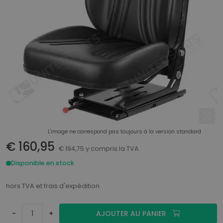
L'image ne correspond pas toujours à la version standard
€ 160,95
€ 194,75 y compris la TVA
Disponible en stock
hors TVA et frais d'expédition
-
+
AJOUTER AU PANIER