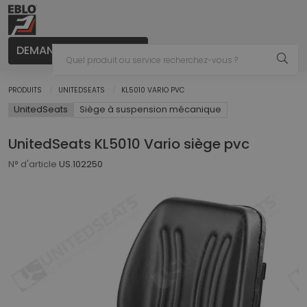
DEMANDER UN CONSEIL
PRODUITS
UNITEDSEATS
KL5010 VARIO PVC
UnitedSeats
Siège à suspension mécanique
UnitedSeats KL5010 Vario siège pvc
N° d'article
US.102250