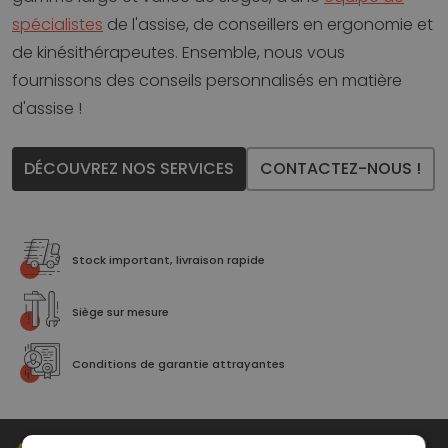
spécialistes
de l'assise, de conseillers en ergonomie et
de kinésithérapeutes. Ensemble, nous vous
fournissons des conseils personnalisés en matière
d'assise !
DÉCOUVREZ NOS SERVICES
CONTACTEZ-NOUS !
Stock important, livraison rapide
Siège sur mesure
Conditions de garantie attrayantes