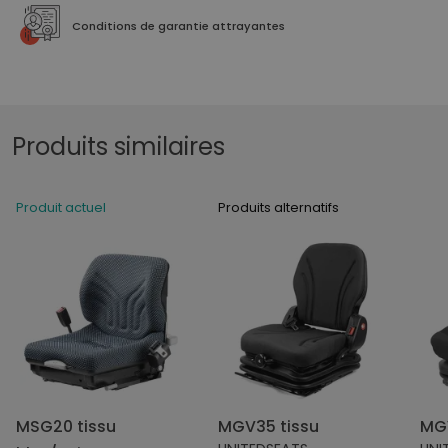
Conditions de garantie attrayantes
Produits similaires
Produit actuel
Produits alternatifs
MSG20 tissu
MGV35 tissu
MGV