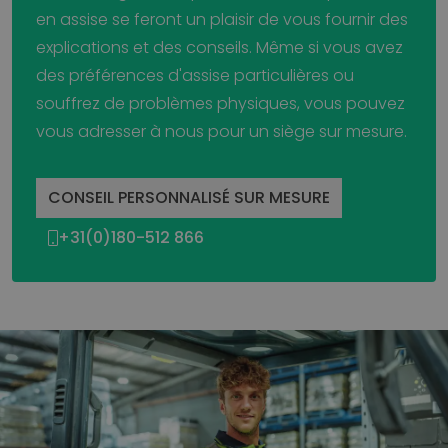
en assise se feront un plaisir de vous fournir des
explications et des conseils. Même si vous avez
des préférences d'assise particulières ou
souffrez de problèmes physiques, vous pouvez
vous adresser à nous pour un siège sur mesure.
CONSEIL PERSONNALISÉ SUR MESURE
+31(0)180-512 866