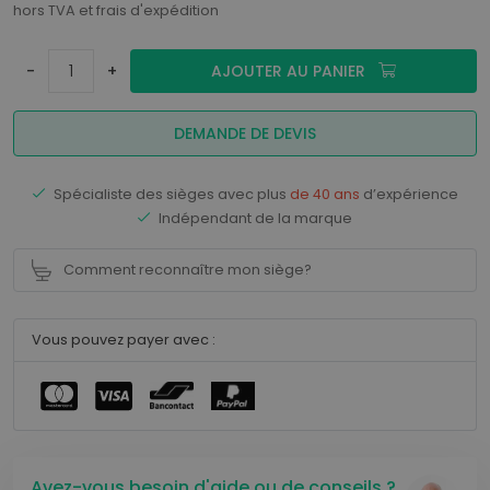
hors TVA et frais d'expédition
-
+
AJOUTER AU PANIER
DEMANDE DE DEVIS
Spécialiste des sièges avec plus
de 40 ans
d’expérience
Indépendant de la marque
Comment reconnaître mon siège?
Vous pouvez payer avec :
Avez-vous besoin d'aide ou de conseils ?