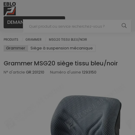
DEMANDER UN CONSEIL
PRODUITS
GRAMMER
MSG20 TISSU BLEU/NOIR
Grammer
Siège à suspension mécanique
Grammer MSG20 siège tissu bleu/noir
N° d'article
GR.201210
Numéro d'usine
1293150